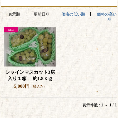
表示順
:
更新日順
価格の低い順
価格の高い
順
シャインマスカット3房
入り１箱 約1.8ｋｇ
5,000円
（税込み）
表示件数 : 1 ～ 1 / 1