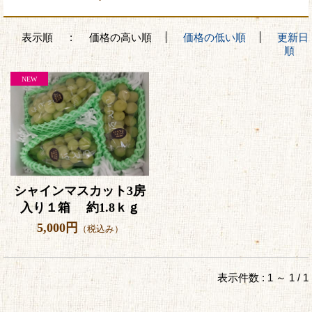
表示順
:
価格の高い順
価格の低い順
更新日
順
シャインマスカット3房
入り１箱 約1.8ｋｇ
5,000円
（税込み）
表示件数 : 1 ～ 1 / 1